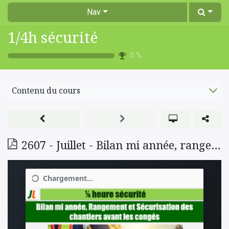
Nav
1/4h sécurité
0
%
Contenu du cours
2607 - Juillet - Bilan mi année, rangement et sécurisation avant congés