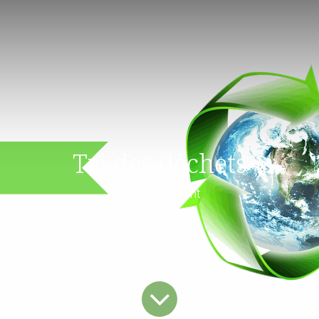
Tri des déchets
Environnement