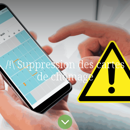
/!\ Suppression des cartes
de chômage