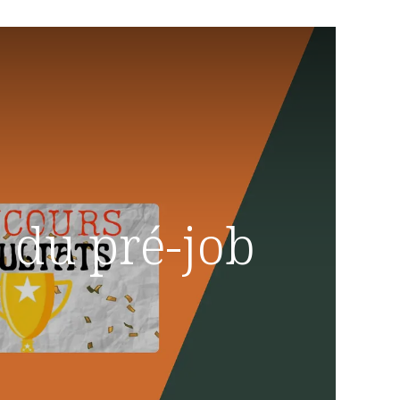
du pré-job