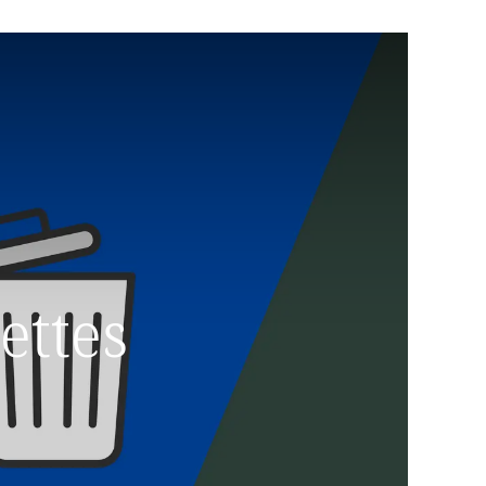
ettes