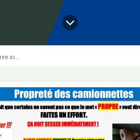
e ici ...