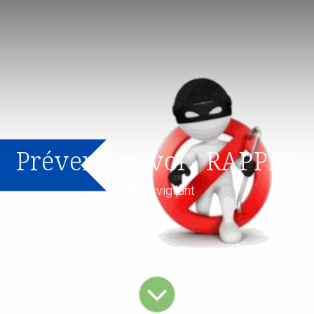
Prévention vol - RAPPEL
Soyez vigilant