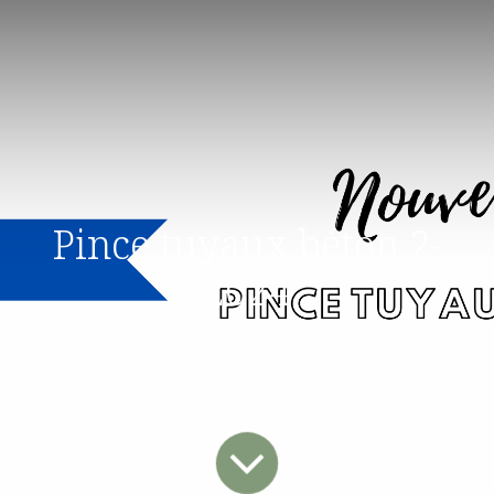
Pince tuyaux béton 2-
2024