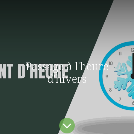
Passage à l'heure
d'hivers