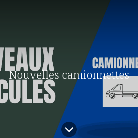
Nouvelles camionnettes