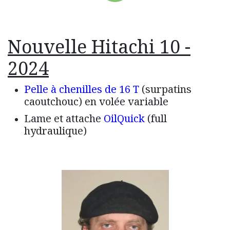
Nouvelle Hitachi 10 -
2024
Pelle à chenilles de 16 T
(surpatins
caoutchouc) en volée variable
Lame et attache
OilQuick
(full
hydraulique)