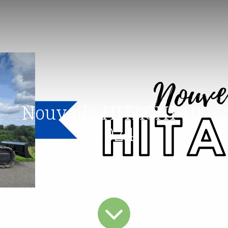
Nouvelle HITACHI 10-
2024