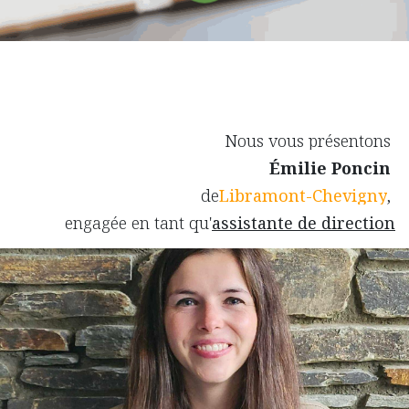
Nous vous présentons
Émilie Poncin
de
Libramont-Chevigny
,
engagée en tant qu'
assistante de direction