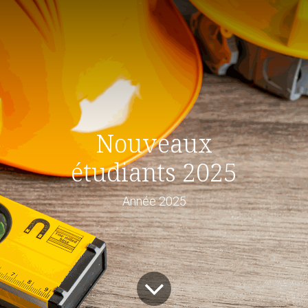
Nouveaux
étudiants 2025
Année 2025