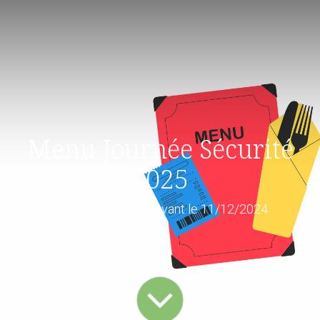
Menu Journée Sécurité
2025
Faites votre choix avant le 11/12/2024