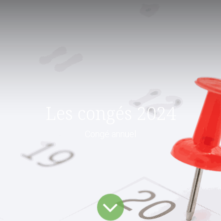
Les congés 2024
Congé annuel