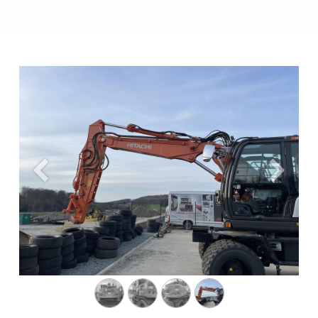
Précedent
Suivant