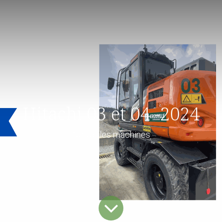
Hitachi 03 et 04 -2024
Nouvelles machines