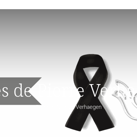
s de Pierre Verh
Papa de Nicolas Verhaegen