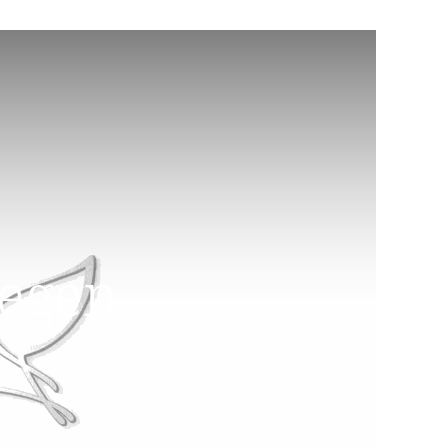
aegen