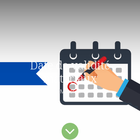
Date de validité
matériaux
Matériel