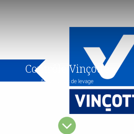
Contrôle Vinçotte
Accessoires de levage