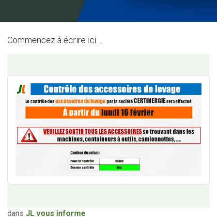
Commencez à écrire ici ...
dans
JL vous informe