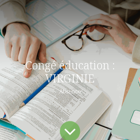
Congé éducation :
VIRGINIE
Absence