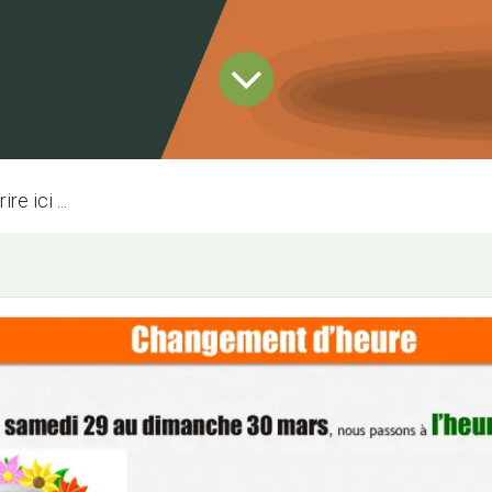
e ici ...