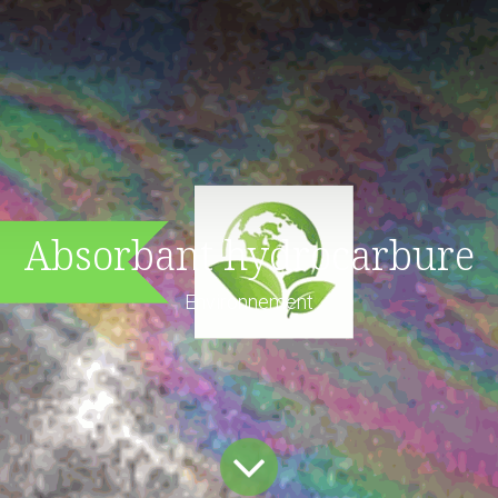
Absorbant hydrocarbure
Environnement