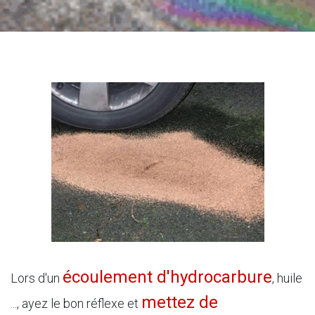
écoulement d'hydrocarbure
Lors d'un
, huile
mettez de
..., ayez le bon réflexe et