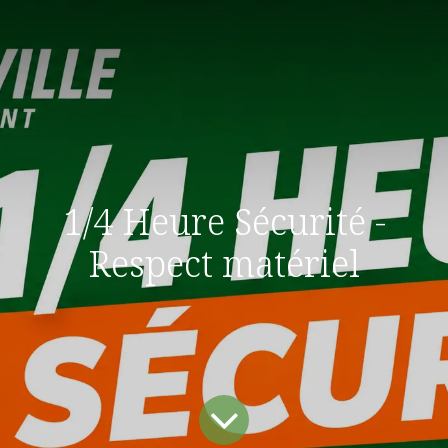
1/4 Heure Sécurité -
Respect matériel