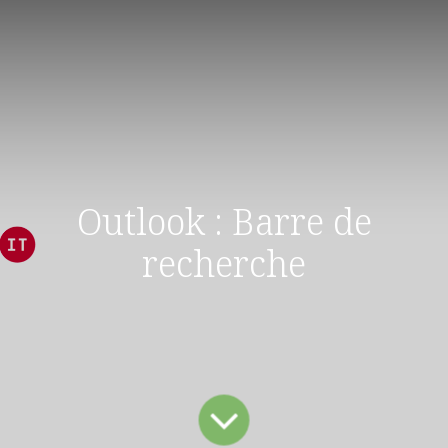
Outlook : Barre de
recherche