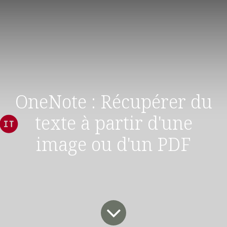
OneNote : Récupérer du
texte à partir d'une
image ou d'un PDF