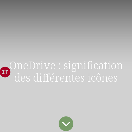
OneDrive : signification
des différentes icônes