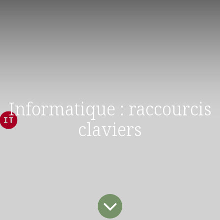
Informatique : raccourcis
claviers