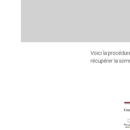
Voici la procédur
récupérer la somm